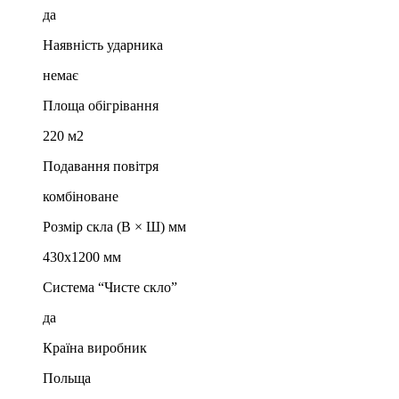
да
Наявність ударника
немає
Площа обігрівання
220 м2
Подавання повітря
комбіноване
Розмір скла (В × Ш) мм
430х1200 мм
Система “Чисте скло”
да
Країна виробник
Польща