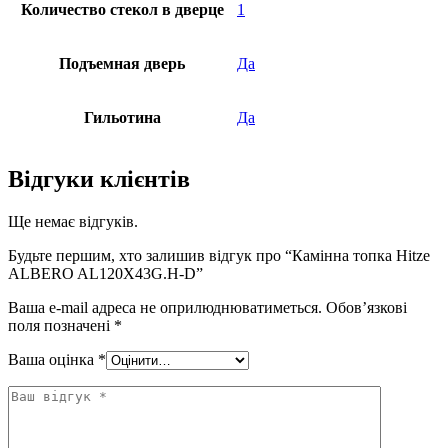
Количество стекол в дверце
1
Подъемная дверь
Да
Гильотина
Да
Відгуки клієнтів
Ще немає відгуків.
Будьте першим, хто залишив відгук про “Камінна топка Hitze
ALBERO AL120X43G.H-D”
Ваша e-mail адреса не оприлюднюватиметься.
Обов’язкові
поля позначені
*
Ваша оцінка
*