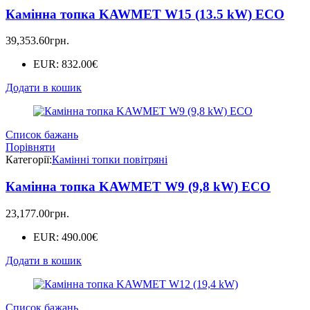
Камінна топка KAWMET W15 (13.5 kW) ECO
39,353.60
грн.
EUR
:
832.00€
Додати в кошик
Список бажань
Порівняти
Категорії:
Камінні топки повітряні
Камінна топка KAWMET W9 (9,8 kW) ECO
23,177.00
грн.
EUR
:
490.00€
Додати в кошик
Список бажань