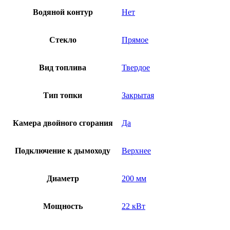
Водяной контур
Нет
Стекло
Прямое
Вид топлива
Твердое
Тип топки
Закрытая
Камера двойного сгорания
Да
Подключение к дымоходу
Верхнее
Диаметр
200 мм
Мощность
22 кВт