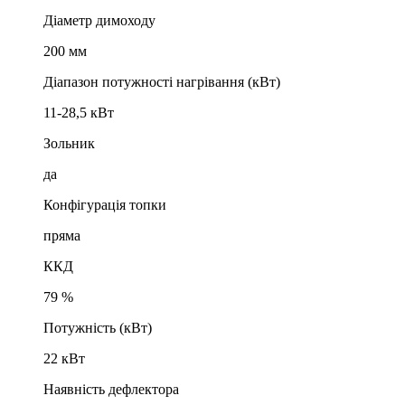
Діаметр димоходу
200 мм
Діапазон потужності нагрівання (кВт)
11-28,5 кВт
Зольник
да
Конфігурація топки
пряма
ККД
79 %
Потужність (кВт)
22 кВт
Наявність дефлектора