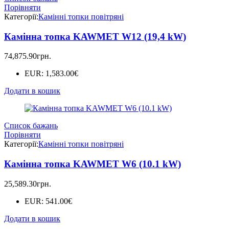
Порівняти
Категорії:
Камінні топки повітряні
Камінна топка KAWMET W12 (19,4 kW)
74,875.90
грн.
EUR
:
1,583.00€
Додати в кошик
Список бажань
Порівняти
Категорії:
Камінні топки повітряні
Камінна топка KAWMET W6 (10.1 kW)
25,589.30
грн.
EUR
:
541.00€
Додати в кошик