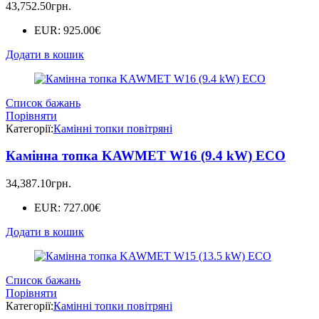
43,752.50
грн.
EUR
:
925.00€
Додати в кошик
Список бажань
Порівняти
Категорії:
Камінні топки повітряні
Камінна топка KAWMET W16 (9.4 kW) EСO
34,387.10
грн.
EUR
:
727.00€
Додати в кошик
Список бажань
Порівняти
Категорії:
Камінні топки повітряні