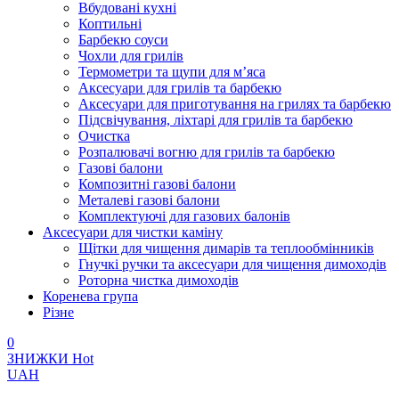
Вбудовані кухні
Коптильні
Барбекю соуси
Чохли для грилів
Термометри та щупи для м’яса
Аксесуари для грилів та барбекю
Аксесуари для приготування на грилях та барбекю
Підсвічування, ліхтарі для грилів та барбекю
Очистка
Розпалювачі вогню для грилів та барбекю
Газові балони
Композитні газові балони
Металеві газові балони
Комплектуючі для газових балонів
Аксесуари для чистки каміну
Щітки для чищення димарів та теплообмінників
Гнучкі ручки та аксесуари для чищення димоходів
Роторна чистка димоходів
Коренева група
Різне
0
ЗНИЖКИ
Hot
UAH