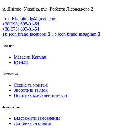
м. Дніпро, Україна, вул. Роберта Лісовського 2
Email:
kaminudp@gmail.com
+38(098) 605-01-54
+38(073) 605-01-54
Tb-icon-brand-facebook
Tb-icon-brand-instagram
Про нас
Магазин Kaminu
Бренди
Підтримка
Сервіс та монтаж
Зворотній зв'язок
Політика конфіденційності
Замовлення
Відстежити замовлення
Доставка та оплата