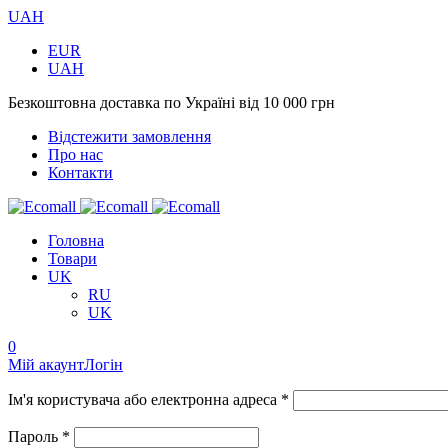
UAH
EUR
UAH
Безкоштовна доставка по Україні від 10 000 грн
Відстежити замовлення
Про нас
Контакти
Головна
Товари
UK
RU
UK
0
Мій акаунт
Логін
Ім'я користувача або електронна адреса *
Пароль *