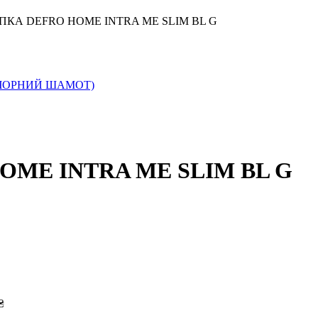
КА DEFRO HOME INTRA ME SLIM BL G
ME INTRA ME SLIM BL G
₴