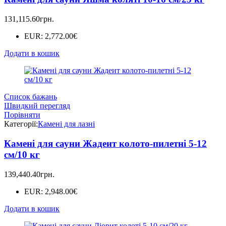
131,115.60
грн.
EUR
:
2,772.00€
Додати в кошик
Список бажань
Швидкий перегляд
Порівняти
Категорії:
Камені для лазні
Камені для сауни Жадеит колото-пилетні 5-12
см/10 кг
139,440.40
грн.
EUR
:
2,948.00€
Додати в кошик