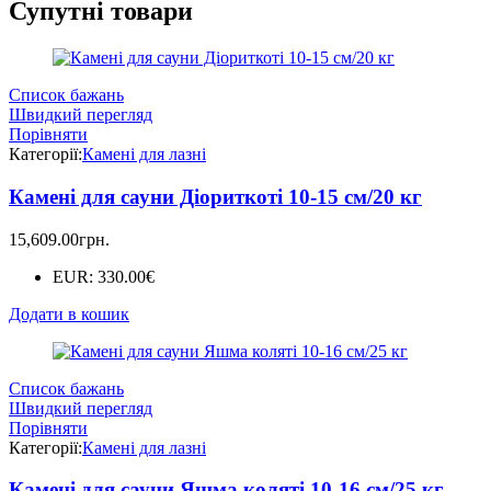
Супутні товари
Список бажань
Швидкий перегляд
Порівняти
Категорії:
Камені для лазні
Камені для сауни Діориткоті 10-15 см/20 кг
15,609.00
грн.
EUR
:
330.00€
Додати в кошик
Список бажань
Швидкий перегляд
Порівняти
Категорії:
Камені для лазні
Камені для сауни Яшма коляті 10-16 см/25 кг