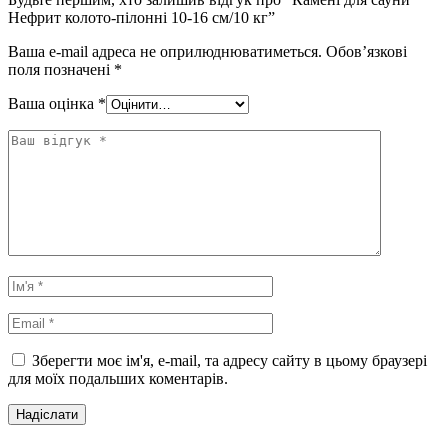
Нефрит колото-пілонні 10-16 см/10 кг”
Ваша e-mail адреса не оприлюднюватиметься.
Обов’язкові
поля позначені
*
Ваша оцінка
*
Зберегти моє ім'я, e-mail, та адресу сайту в цьому браузері
для моїх подальших коментарів.