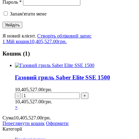
Пароль *
Запам'ятати мене
Я новий клієнт.
Створіть обліковий запис
1
Мій кошик
10,405,527.00
грн.
Кошик (1)
Газовий гриль Saber Elite SSE 1500
10,405,527.00
грн.
10,405,527.00
грн.
×
Сума
10,405,527.00
грн.
Переглянути кошик
Оформити
Категорії