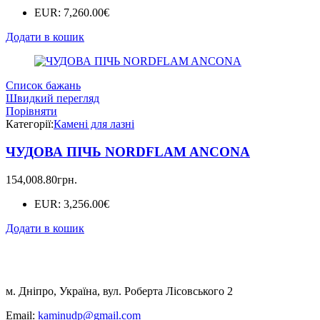
EUR
:
7,260.00€
Додати в кошик
Список бажань
Швидкий перегляд
Порівняти
Категорії:
Камені для лазні
ЧУДОВА ПІЧЬ NORDFLAM ANCONA
154,008.80
грн.
EUR
:
3,256.00€
Додати в кошик
м. Дніпро, Україна, вул. Роберта Лісовського 2
Email:
kaminudp@gmail.com