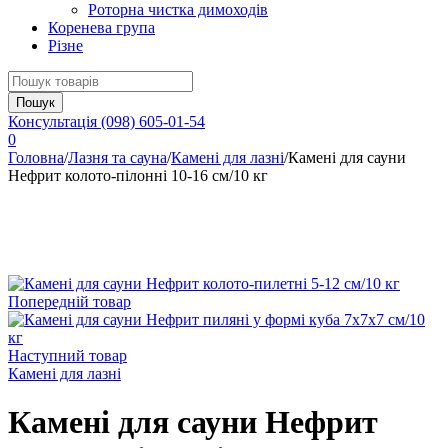
Роторна чистка димоходів
Коренева група
Різне
Консультація
(098) 605-01-54
0
Головна
/
Лазня та сауна
/
Камені для лазні
/
Камені для сауни
Нефрит колото-пілонні 10-16 см/10 кг
Попередній товар
Наступний товар
Камені для лазні
Камені для сауни Нефрит