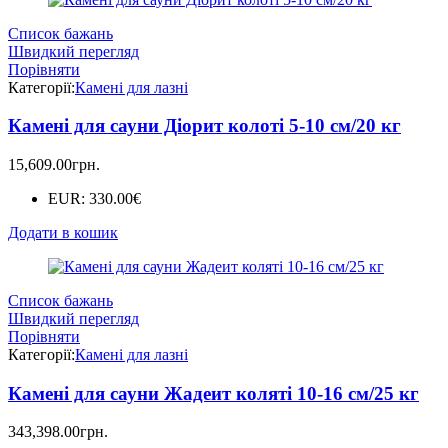
Список бажань
Швидкий перегляд
Порівняти
Категорії:
Камені для лазні
Камені для сауни Діорит колоті 5-10 см/20 кг
15,609.00
грн.
EUR
:
330.00€
Додати в кошик
Список бажань
Швидкий перегляд
Порівняти
Категорії:
Камені для лазні
Камені для сауни Жадеит коляті 10-16 см/25 кг
343,398.00
грн.