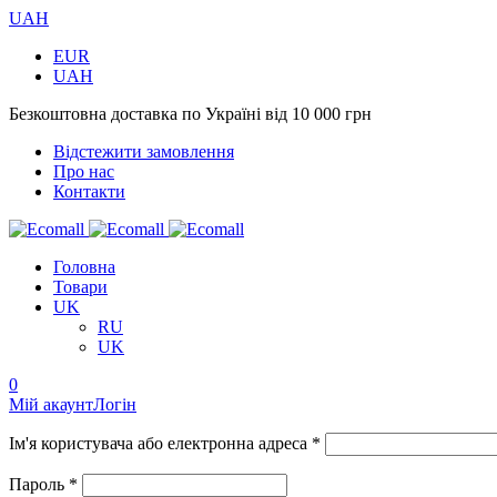
UAH
EUR
UAH
Безкоштовна доставка по Україні від 10 000 грн
Відстежити замовлення
Про нас
Контакти
Головна
Товари
UK
RU
UK
0
Мій акаунт
Логін
Ім'я користувача або електронна адреса *
Пароль *