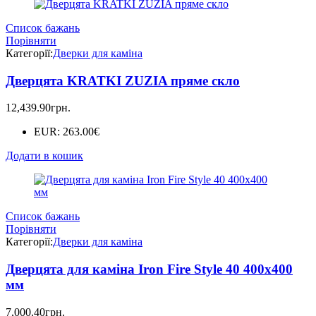
Список бажань
Порівняти
Категорії:
Дверки для каміна
Дверцята KRATKI ZUZIA пряме скло
12,439.90
грн.
EUR
:
263.00€
Додати в кошик
Список бажань
Порівняти
Категорії:
Дверки для каміна
Дверцята для каміна Iron Fire Style 40 400х400
мм
7,000.40
грн.