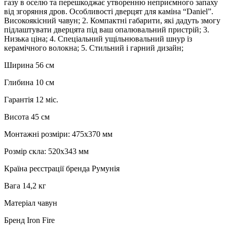
газу в оселю та перешкоджає утворенню неприємного запаху
від згоряння дров. Особливості дверцят для каміна “Daniel”.
Високоякісний чавун; 2. Компактні габарити, які дадуть змогу
підлаштувати дверцята під ваш опалювальний пристрій; 3.
Низька ціна; 4. Спеціальний ущільнювальний шнур із
керамічного волокна; 5. Стильний і гарний дизайн;
Ширина 56 см
Глибина 10 см
Гарантія 12 міс.
Висота 45 см
Монтажні розміри: 475х370 мм
Розмір скла: 520х343 мм
Країна реєстрації бренда Румунія
Вага 14,2 кг
Матеріал чавун
Бренд Iron Fire