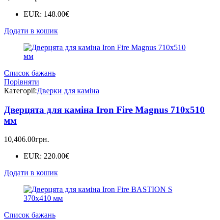
EUR
:
148.00€
Додати в кошик
Список бажань
Порівняти
Категорії:
Дверки для каміна
Дверцята для каміна Iron Fire Magnus 710x510
мм
10,406.00
грн.
EUR
:
220.00€
Додати в кошик
Список бажань