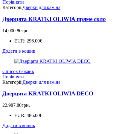
Порівняти
Категорії:
Дверки для каміна
Дверцята KRATKI OLIWIA пряме скло
14,000.80
грн.
EUR
:
296.00€
Додати в кошик
Список бажань
Порівняти
Категорії:
Дверки для каміна
Дверцята KRATKI OLIWIA DECO
22,987.80
грн.
EUR
:
486.00€
Додати в кошик