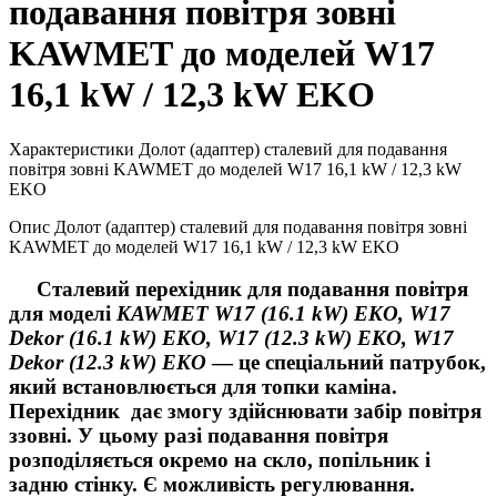
подавання повітря зовні
KAWMET до моделей W17
16,1 kW / 12,3 kW EKO
Характеристики Долот (адаптер) сталевий для подавання
повітря зовні KAWMET до моделей W17 16,1 kW / 12,3 kW
EKO
Опис Долот (адаптер) сталевий для подавання повітря зовні
KAWMET до моделей W17 16,1 kW / 12,3 kW EKO
Сталевий перехідник для подавання повітря
для моделі
KAWMET W17 (16.1 kW) EKO, W17
Dekor (16.1 kW) EKO, W17 (12.3 kW) EKO, W17
Dekor (12.3 kW) EKO
— це спеціальний патрубок,
який встановлюється для топки каміна.
Перехідник дає змогу здійснювати забір повітря
ззовні. У цьому разі подавання повітря
розподіляється окремо на скло, попільник і
задню стінку. Є можливість регулювання.