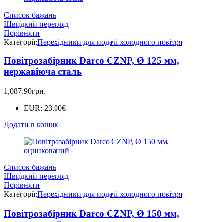
Список бажань
Швидкий перегляд
Порівняти
Категорії:
Перехідники для подачі холодного повітря
Повітрозабірник Darco CZNP, Ø 125 мм,
нержавіюча сталь
1,087.90
грн.
EUR
:
23.00€
Додати в кошик
Список бажань
Швидкий перегляд
Порівняти
Категорії:
Перехідники для подачі холодного повітря
Повітрозабірник Darco CZNP, Ø 150 мм,