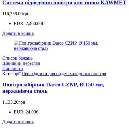
Система підведення повітря для топки KAWMET
116,358.00
грн.
EUR
:
2,460.00€
Додати в кошик
Список бажань
Швидкий перегляд
Порівняти
Категорії:
Перехідники для подачі холодного повітря
Повітрозабірник Darco CZNP, Ø 150 мм,
нержавіюча сталь
1,135.20
грн.
EUR
:
24.00€
Додати в кошик