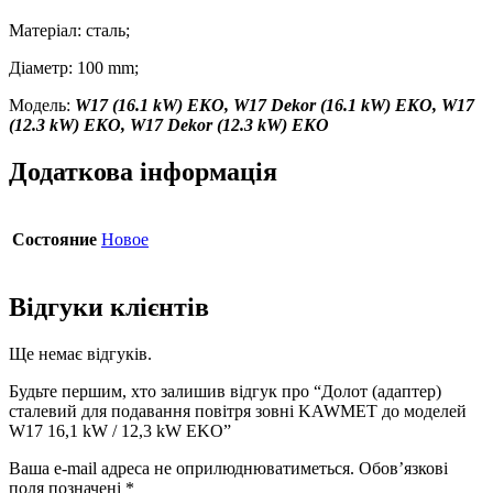
Матеріал: сталь;
Діаметр: 100 mm;
Модель:
W17 (16.1 kW) EKO, W17 Dekor (16.1 kW) EKO, W17
(12.3 kW) EKO, W17 Dekor (12.3 kW) EKO
Додаткова інформація
Состояние
Новое
Відгуки клієнтів
Ще немає відгуків.
Будьте першим, хто залишив відгук про “Долот (адаптер)
сталевий для подавання повітря зовні KAWMET до моделей
W17 16,1 kW / 12,3 kW EKO”
Ваша e-mail адреса не оприлюднюватиметься.
Обов’язкові
поля позначені
*