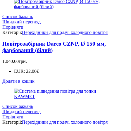
Список бажань
Швидкий перегляд
Порівняти
Категорії:
Перехідники для подачі холодного повітря
Повітрозабірник Darco CZNP, Ø 150 мм,
фарбований (білий)
1,040.60
грн.
EUR
:
22.00€
Додати в кошик
Список бажань
Швидкий перегляд
Порівняти
Категорії:
Перехідники для подачі холодного повітря