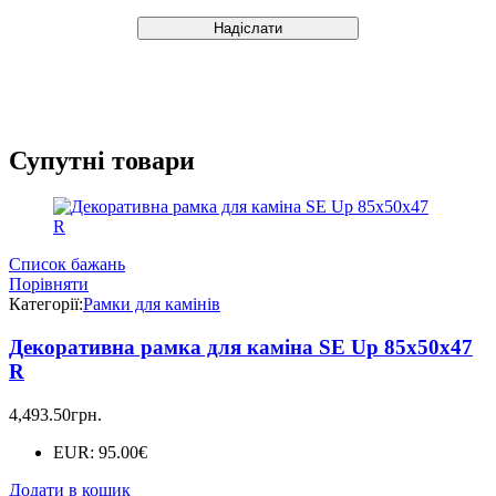
Супутні товари
Список бажань
Порівняти
Категорії:
Рамки для камінів
Декоративна рамка для каміна SE Up 85х50х47
R
4,493.50
грн.
EUR
:
95.00€
Додати в кошик