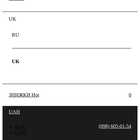
UK
RU
UK
ЗНИЖКИ
Hot
0
UAH
(098) 605-01-54
EUR
UAH