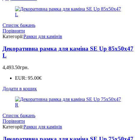
Список бажань
Порівняти
Категорії:
Рамки для камінів
Декоративна рамка для каміна SE Up 85х50х47
L
4,493.50
грн.
EUR
:
95.00€
Додати в кошик
Список бажань
Порівняти
Категорії:
Рамки для камінів
Декоративна рамка для каміна SE Up 75х50х47