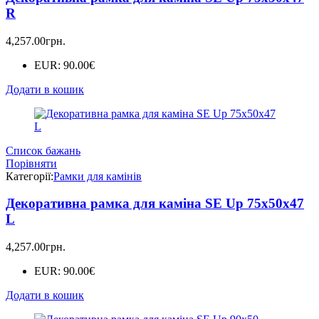
R
4,257.00
грн.
EUR
:
90.00€
Додати в кошик
Список бажань
Порівняти
Категорії:
Рамки для камінів
Декоративна рамка для каміна SE Up 75х50х47
L
4,257.00
грн.
EUR
:
90.00€
Додати в кошик