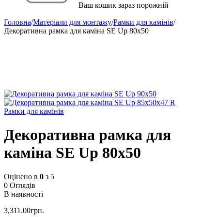
Ваш кошик зараз порожній
Головна
/
Матеріали для монтажу
/
Рамки для камінів
/
Декоративна рамка для каміна SE Up 80х50
Рамки для камінів
Декоративна рамка для
каміна SE Up 80х50
Оцінено в
0
з 5
0 Оглядів
В наявності
3,311.00
грн.