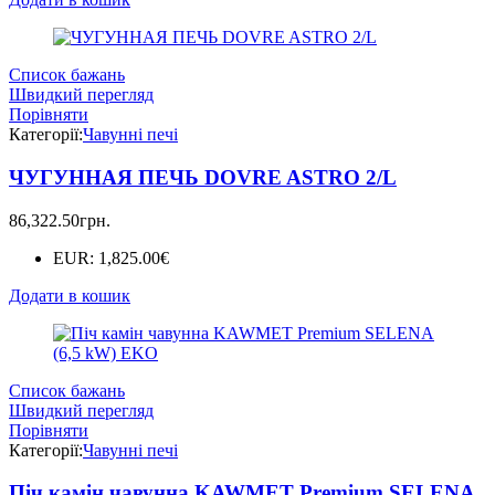
Список бажань
Швидкий перегляд
Порівняти
Категорії:
Чавунні печі
ЧУГУННАЯ ПЕЧЬ DOVRE ASTRO 2/L
86,322.50
грн.
EUR
:
1,825.00€
Додати в кошик
Список бажань
Швидкий перегляд
Порівняти
Категорії:
Чавунні печі
Піч камін чавунна KAWMET Premium SELENA