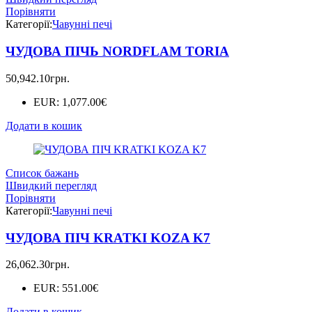
Порівняти
Категорії:
Чавунні печі
ЧУДОВА ПІЧЬ NORDFLAM TORIA
50,942.10
грн.
EUR
:
1,077.00€
Додати в кошик
Список бажань
Швидкий перегляд
Порівняти
Категорії:
Чавунні печі
ЧУДОВА ПІЧ KRATKI KOZA K7
26,062.30
грн.
EUR
:
551.00€
Додати в кошик