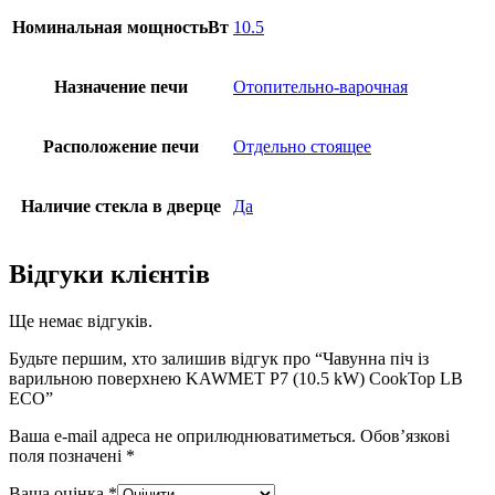
Номинальная мощностьВт
10.5
Назначение печи
Отопительно-варочная
Расположение печи
Отдельно стоящее
Наличие стекла в дверце
Да
Відгуки клієнтів
Ще немає відгуків.
Будьте першим, хто залишив відгук про “Чавунна піч із
варильною поверхнею KAWMET P7 (10.5 kW) CookTop LB
ECO”
Ваша e-mail адреса не оприлюднюватиметься.
Обов’язкові
поля позначені
*
Ваша оцінка
*