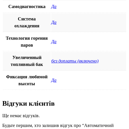
Самодиагностика
Да
Система
Да
охлаждения
Технология горения
Да
паров
Увеличенный
без доплаты (включено)
топливный бак
Фиксация любимой
Да
высоты
Відгуки клієнтів
Ще немає відгуків.
Будьте першим, хто залишив відгук про “Автоматичний