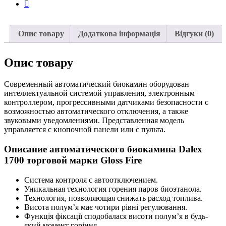
Опис товару
Додаткова інформація
Відгуки (0)
Опис товару
Современный автоматический биокамин оборудован
интеллектуальной системой управления, электронным
контроллером, прогрессивными датчиками безопасности с
возможностью автоматического отключения, а также
звуковыми уведомлениями. Представленная модель
управляется с кнопочной панели или с пульта.
Описание автоматического биокамина Dalex
1700 торговой марки Gloss Fire
Система контроля с автоотключением.
Уникальная технология горения паров биоэтанола.
Технология, позволяющая снижать расход топлива.
Висота полум’я має чотири рівні регулювання.
Функція фіксації сподобалася висоти полум’я в будь-
який момент горіння.