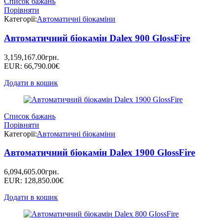
Список бажань
Порівняти
Категорії:
Автоматичні біокаміни
Автоматичний біокамін Dalex 900 GlossFire
3,159,167.00
грн.
EUR
:
66,790.00€
Додати в кошик
Список бажань
Порівняти
Категорії:
Автоматичні біокаміни
Автоматичний біокамін Dalex 1900 GlossFire
6,094,605.00
грн.
EUR
:
128,850.00€
Додати в кошик