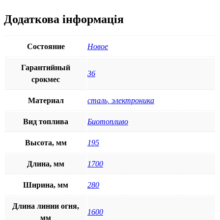
Додаткова інформація
Состояние
Новое
Гарантийный
36
срокмес
Материал
сталь, электроника
Вид топлива
Биотопливо
Высота, мм
195
Длина, мм
1700
Ширина, мм
280
Длина линии огня,
1600
мм