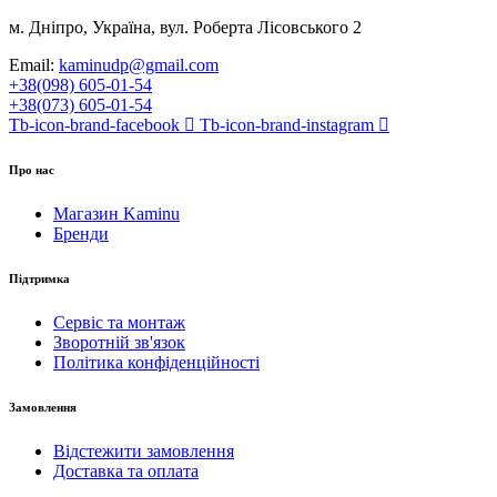
м. Дніпро, Україна, вул. Роберта Лісовського 2
Email:
kaminudp@gmail.com
+38(098) 605-01-54
+38(073) 605-01-54
Tb-icon-brand-facebook
Tb-icon-brand-instagram
Про нас
Магазин Kaminu
Бренди
Підтримка
Сервіс та монтаж
Зворотній зв'язок
Політика конфіденційності
Замовлення
Відстежити замовлення
Доставка та оплата