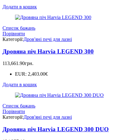
Додати в кошик
Список бажань
Порівняти
Категорії:
Дров'яні печі для лазні
Дровяна піч Harvia LEGEND 300
113,661.90
грн.
EUR
:
2,403.00€
Додати в кошик
Список бажань
Порівняти
Категорії:
Дров'яні печі для лазні
Дровяна піч Harvia LEGEND 300 DUO