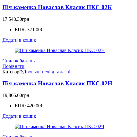
Піч-каменка Новаслав Класик ПКС-02К
17,548.30
грн.
EUR
:
371.00€
Додати в кошик
Список бажань
Порівняти
Категорії:
Дров'яні печі для лазні
Піч-каменка Новаслав Класик ПКС-02Н
19,866.00
грн.
EUR
:
420.00€
Додати в кошик
Список бажань