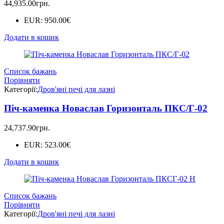
44,935.00
грн.
EUR
:
950.00€
Додати в кошик
Список бажань
Порівняти
Категорії:
Дров'яні печі для лазні
Піч-каменка Новаслав Горизонталь ПКС/Г-02
24,737.90
грн.
EUR
:
523.00€
Додати в кошик
Список бажань
Порівняти
Категорії:
Дров'яні печі для лазні