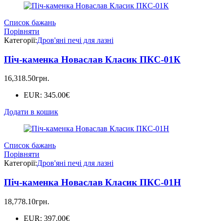
Список бажань
Порівняти
Категорії:
Дров'яні печі для лазні
Піч-каменка Новаслав Класик ПКС-01К
16,318.50
грн.
EUR
:
345.00€
Додати в кошик
Список бажань
Порівняти
Категорії:
Дров'яні печі для лазні
Піч-каменка Новаслав Класик ПКС-01Н
18,778.10
грн.
EUR
:
397.00€