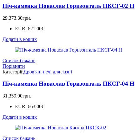
Піч-каменка Новаслав Горизонталь ПКСГ-02 Н
29,373.30
грн.
EUR
:
621.00€
Додати в кошик
Список бажань
Порівняти
Категорії:
Дров'яні печі для лазні
Піч-каменка Новаслав Горизонталь ПКСГ-04 Н
31,359.90
грн.
EUR
:
663.00€
Додати в кошик
Список бажань