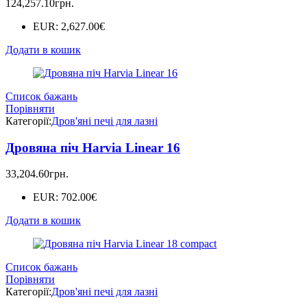
124,257.10
грн.
EUR
:
2,627.00€
Додати в кошик
Список бажань
Порівняти
Категорії:
Дров'яні печі для лазні
Дровяна піч Harvia Linear 16
33,204.60
грн.
EUR
:
702.00€
Додати в кошик
Список бажань
Порівняти
Категорії:
Дров'яні печі для лазні