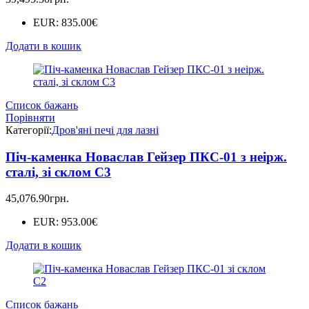
EUR
:
835.00€
Додати в кошик
Список бажань
Порівняти
Категорії:
Дров'яні печі для лазні
Піч-каменка Новаслав Гейзер ПКС-01 з неірж.
сталі, зі склом С3
45,076.90
грн.
EUR
:
953.00€
Додати в кошик
Список бажань