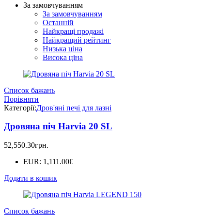
За замовчуванням
За замовчуванням
Останній
Найкращі продажі
Найкращий рейтинг
Низька ціна
Висока ціна
Список бажань
Порівняти
Категорії:
Дров'яні печі для лазні
Дровяна піч Harvia 20 SL
52,550.30
грн.
EUR
:
1,111.00€
Додати в кошик
Список бажань