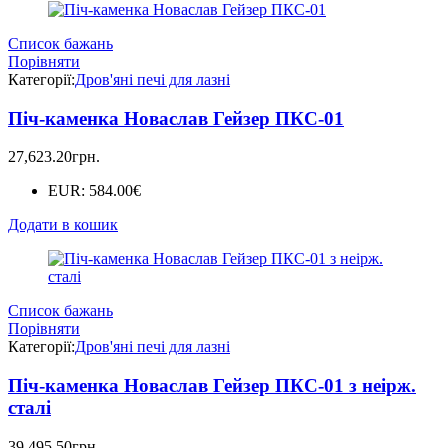
Список бажань
Порівняти
Категорії:
Дров'яні печі для лазні
Піч-каменка Новаслав Гейзер ПКС-01
27,623.20
грн.
EUR
:
584.00€
Додати в кошик
Список бажань
Порівняти
Категорії:
Дров'яні печі для лазні
Піч-каменка Новаслав Гейзер ПКС-01 з неірж.
сталі
39,495.50
грн.