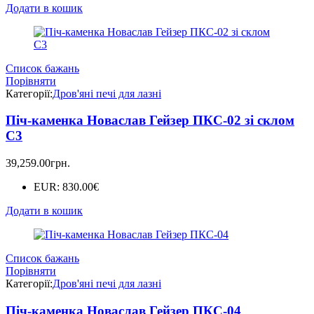
Додати в кошик
Список бажань
Порівняти
Категорії:
Дров'яні печі для лазні
Піч-каменка Новаслав Гейзер ПКС-02 зі склом
С3
39,259.00
грн.
EUR
:
830.00€
Додати в кошик
Список бажань
Порівняти
Категорії:
Дров'яні печі для лазні
Піч-каменка Новаслав Гейзер ПКС-04