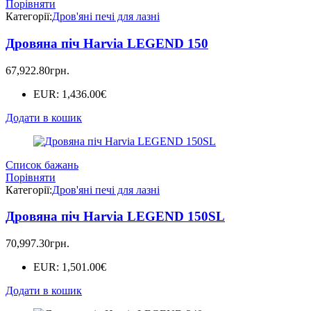
Порівняти
Категорії:
Дров'яні печі для лазні
Дровяна піч Harvia LEGEND 150
67,922.80
грн.
EUR
:
1,436.00€
Додати в кошик
Список бажань
Порівняти
Категорії:
Дров'яні печі для лазні
Дровяна піч Harvia LEGEND 150SL
70,997.30
грн.
EUR
:
1,501.00€
Додати в кошик