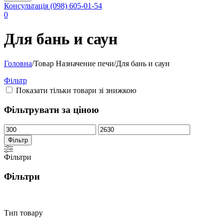
Консультація
(098) 605-01-54
0
Для бань и саун
Головна
/
Товар Назначение печи
/
Для бань и саун
Фільтр
Показати тільки товари зі знижкою
Фільтрувати за ціною
Мінімальна
Найбільша
ціна
ціна
Фільтр
Фільтри
Фільтри
Тип товару