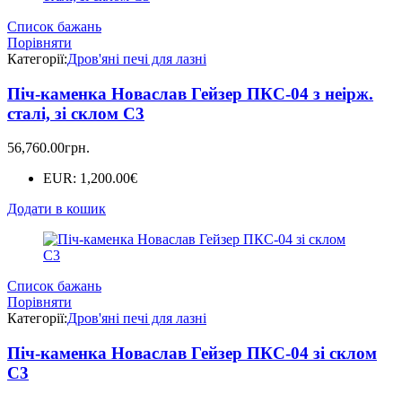
Список бажань
Порівняти
Категорії:
Дров'яні печі для лазні
Піч-каменка Новаслав Гейзер ПКС-04 з неірж.
сталі, зі склом С3
56,760.00
грн.
EUR
:
1,200.00€
Додати в кошик
Список бажань
Порівняти
Категорії:
Дров'яні печі для лазні
Піч-каменка Новаслав Гейзер ПКС-04 зі склом
С3