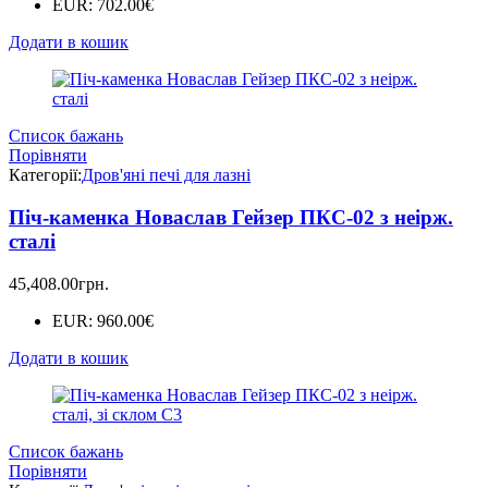
EUR
:
702.00€
Додати в кошик
Список бажань
Порівняти
Категорії:
Дров'яні печі для лазні
Піч-каменка Новаслав Гейзер ПКС-02 з неірж.
сталі
45,408.00
грн.
EUR
:
960.00€
Додати в кошик
Список бажань
Порівняти