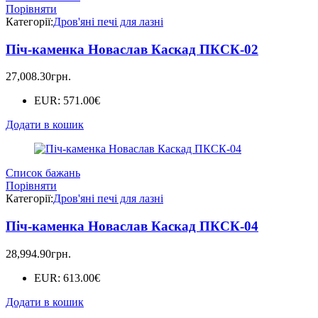
Порівняти
Категорії:
Дров'яні печі для лазні
Піч-каменка Новаслав Каскад ПКСК-02
27,008.30
грн.
EUR
:
571.00€
Додати в кошик
Список бажань
Порівняти
Категорії:
Дров'яні печі для лазні
Піч-каменка Новаслав Каскад ПКСК-04
28,994.90
грн.
EUR
:
613.00€
Додати в кошик