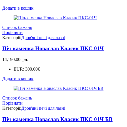
Додати в кошик
Список бажань
Порівняти
Категорії:
Дров'яні печі для лазні
Піч-каменка Новаслав Класик ПКС-01Ч
14,190.00
грн.
EUR
:
300.00€
Додати в кошик
Список бажань
Порівняти
Категорії:
Дров'яні печі для лазні
Піч-каменка Новаслав Класик ПКС-01Ч БВ