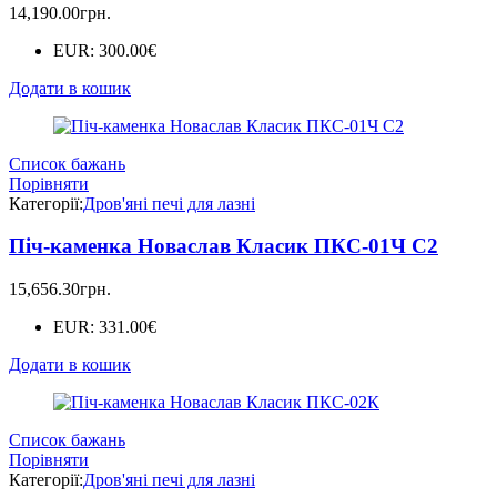
14,190.00
грн.
EUR
:
300.00€
Додати в кошик
Список бажань
Порівняти
Категорії:
Дров'яні печі для лазні
Піч-каменка Новаслав Класик ПКС-01Ч С2
15,656.30
грн.
EUR
:
331.00€
Додати в кошик
Список бажань
Порівняти
Категорії:
Дров'яні печі для лазні