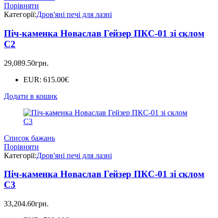
Порівняти
Категорії:
Дров'яні печі для лазні
Піч-каменка Новаслав Гейзер ПКС-01 зі склом
С2
29,089.50
грн.
EUR
:
615.00€
Додати в кошик
Список бажань
Порівняти
Категорії:
Дров'яні печі для лазні
Піч-каменка Новаслав Гейзер ПКС-01 зі склом
С3
33,204.60
грн.