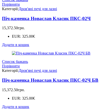
Порівняти
Категорії:
Дров'яні печі для лазні
Піч-каменка Новаслав Класик ПКС-02Ч
15,372.50
грн.
EUR
:
325.00€
Додати в кошик
Список бажань
Порівняти
Категорії:
Дров'яні печі для лазні
Піч-каменка Новаслав Класик ПКС-02Ч БВ
15,372.50
грн.
EUR
:
325.00€
Додати в кошик