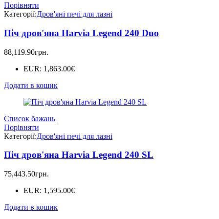
Порівняти
Категорії:
Дров'яні печі для лазні
Піч дров'яна Harvia Legend 240 Duo
88,119.90
грн.
EUR
:
1,863.00€
Додати в кошик
Список бажань
Порівняти
Категорії:
Дров'яні печі для лазні
Піч дров'яна Harvia Legend 240 SL
75,443.50
грн.
EUR
:
1,595.00€
Додати в кошик