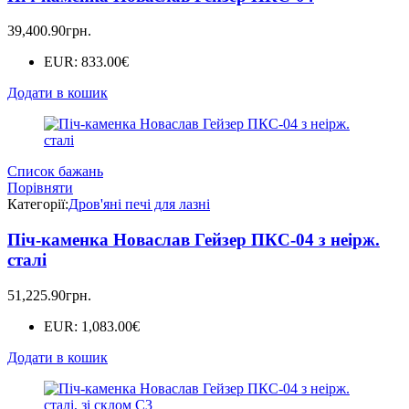
39,400.90
грн.
EUR
:
833.00€
Додати в кошик
Список бажань
Порівняти
Категорії:
Дров'яні печі для лазні
Піч-каменка Новаслав Гейзер ПКС-04 з неірж.
сталі
51,225.90
грн.
EUR
:
1,083.00€
Додати в кошик