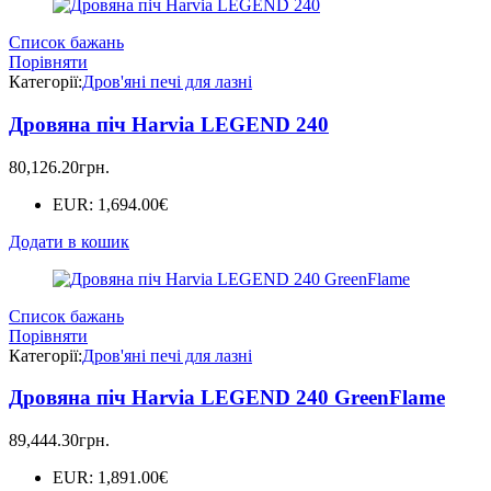
Список бажань
Порівняти
Категорії:
Дров'яні печі для лазні
Дровяна піч Harvia LEGEND 240
80,126.20
грн.
EUR
:
1,694.00€
Додати в кошик
Список бажань
Порівняти
Категорії:
Дров'яні печі для лазні
Дровяна піч Harvia LEGEND 240 GreenFlame
89,444.30
грн.
EUR
:
1,891.00€