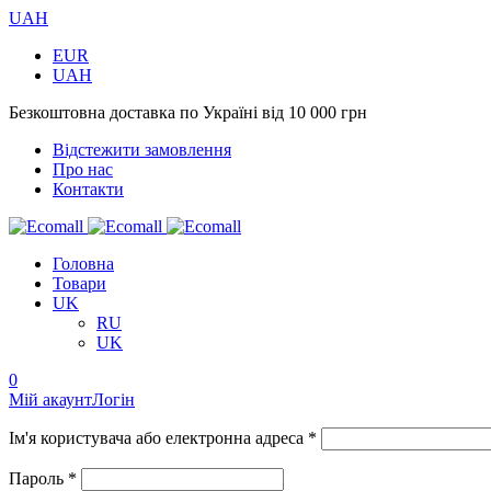
UAH
EUR
UAH
Безкоштовна доставка по Україні від 10 000 грн
Відстежити замовлення
Про нас
Контакти
Головна
Товари
UK
RU
UK
0
Мій акаунт
Логін
Ім'я користувача або електронна адреса *
Пароль *