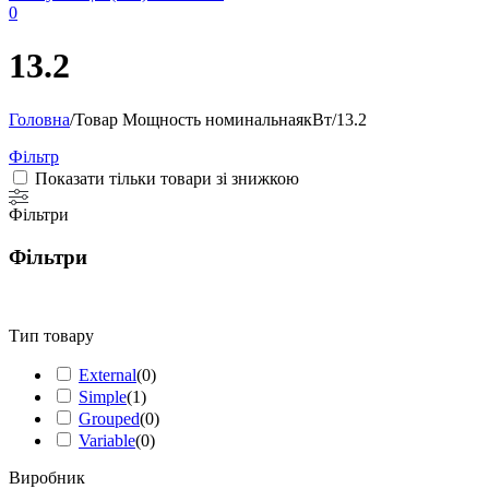
0
13.2
Головна
/
Товар Мощность номинальнаякВт
/
13.2
Фільтр
Показати тільки товари зі знижкою
Фільтри
Фільтри
Тип товару
External
(
0
)
Simple
(
1
)
Grouped
(
0
)
Variable
(
0
)
Виробник