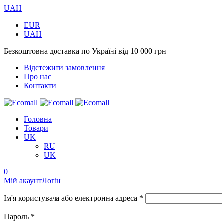
UAH
EUR
UAH
Безкоштовна доставка по Україні від 10 000 грн
Відстежити замовлення
Про нас
Контакти
Головна
Товари
UK
RU
UK
0
Мій акаунт
Логін
Ім'я користувача або електронна адреса *
Пароль *