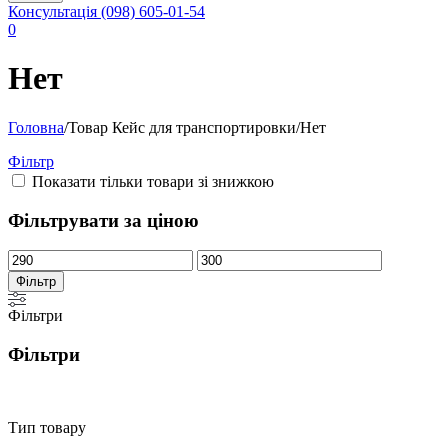
Консультація
(098) 605-01-54
0
Нет
Головна
/
Товар Кейс для транспортировки
/
Нет
Фільтр
Показати тільки товари зі знижкою
Фільтрувати за ціною
Мінімальна
Найбільша
ціна
ціна
Фільтр
Фільтри
Фільтри
Тип товару