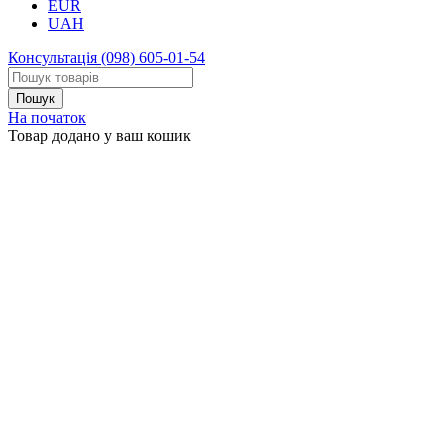
EUR
UAH
Консультація
(098) 605-01-54
На початок
Товар додано у ваш кошик