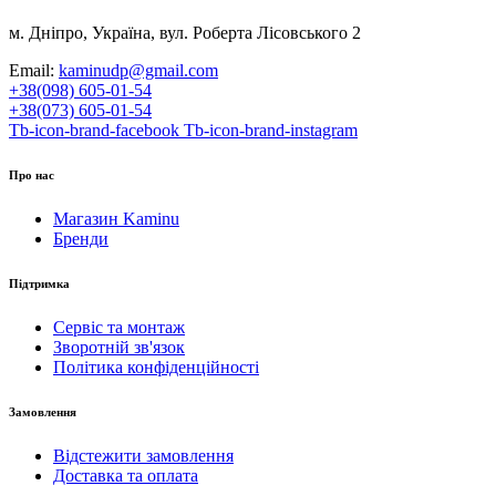
м. Дніпро, Україна, вул. Роберта Лісовського 2
Email:
kaminudp@gmail.com
+38(098) 605-01-54
+38(073) 605-01-54
Tb-icon-brand-facebook
Tb-icon-brand-instagram
Про нас
Магазин Kaminu
Бренди
Підтримка
Сервіс та монтаж
Зворотній зв'язок
Політика конфіденційності
Замовлення
Відстежити замовлення
Доставка та оплата