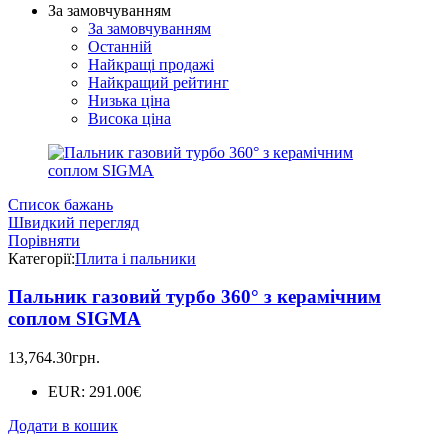
За замовчуванням
За замовчуванням
Останній
Найкращі продажі
Найкращий рейтинг
Низька ціна
Висока ціна
Список бажань
Швидкий перегляд
Порівняти
Категорії:
Плита і пальники
Пальник газовий турбо 360° з керамічним
соплом SIGMA
13,764.30
грн.
EUR
:
291.00€
Додати в кошик