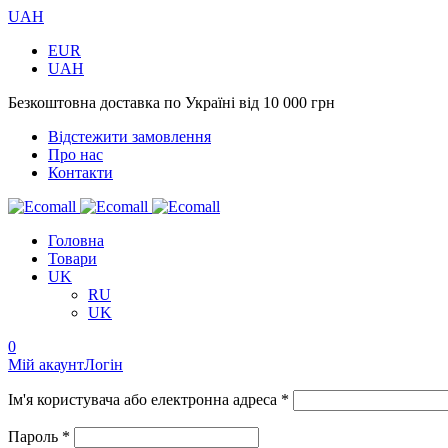
UAH
EUR
UAH
Безкоштовна доставка по Україні від 10 000 грн
Відстежити замовлення
Про нас
Контакти
Головна
Товари
UK
RU
UK
0
Мій акаунт
Логін
Ім'я користувача або електронна адреса *
Пароль *