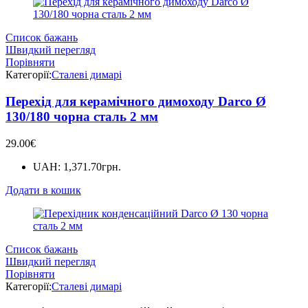
Список бажань
Швидкий перегляд
Порівняти
Категорії:
Сталеві димарі
Перехід для керамічного димоходу Darco Ø
130/180 чорна сталь 2 мм
29.00
€
UAH
:
1,371.70грн.
Додати в кошик
Список бажань
Швидкий перегляд
Порівняти
Категорії:
Сталеві димарі