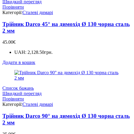
Швидкий перегляд
Порівняти
Категорії:
Сталеві димарі
Трійник Darco 45° на димохід Ø 130 чорна сталь
2 мм
45.00
€
UAH
:
2,128.50грн.
Додати в кошик
Список бажань
Швидкий перегляд
Порівняти
Категорії:
Сталеві димарі
Трійник Darco 90° на димохід Ø 130 чорна сталь
2 мм