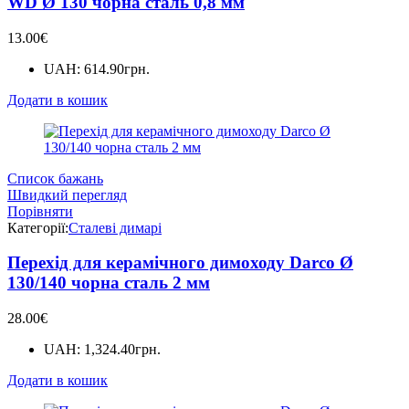
WD Ø 130 чорна сталь 0,8 мм
13.00
€
UAH
:
614.90грн.
Додати в кошик
Список бажань
Швидкий перегляд
Порівняти
Категорії:
Сталеві димарі
Перехід для керамічного димоходу Darco Ø
130/140 чорна сталь 2 мм
28.00
€
UAH
:
1,324.40грн.
Додати в кошик