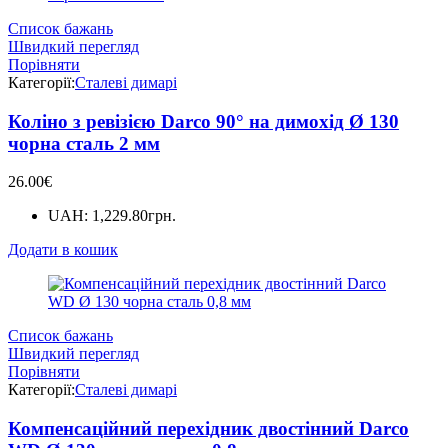
Список бажань
Швидкий перегляд
Порівняти
Категорії:
Сталеві димарі
Коліно з ревізією Darco 90° на димохід Ø 130
чорна сталь 2 мм
26.00
€
UAH
:
1,229.80грн.
Додати в кошик
Список бажань
Швидкий перегляд
Порівняти
Категорії:
Сталеві димарі
Компенсаційний перехідник двостінний Darco