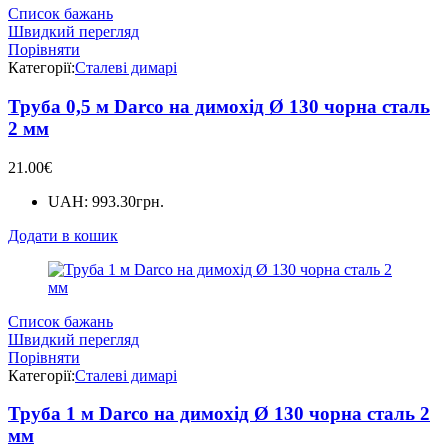
Список бажань
Швидкий перегляд
Порівняти
Категорії:
Сталеві димарі
Труба 0,5 м Darco на димохід Ø 130 чорна сталь
2 мм
21.00
€
UAH
:
993.30грн.
Додати в кошик
Список бажань
Швидкий перегляд
Порівняти
Категорії:
Сталеві димарі
Труба 1 м Darco на димохід Ø 130 чорна сталь 2
мм