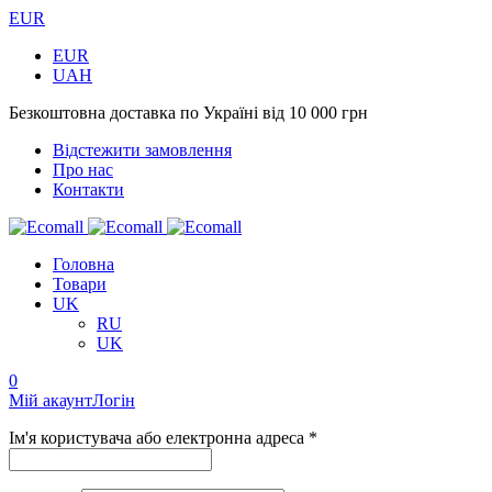
EUR
EUR
UAH
Безкоштовна доставка по Україні від 10 000 грн
Відстежити замовлення
Про нас
Контакти
Головна
Товари
UK
RU
UK
0
Мій акаунт
Логін
Ім'я користувача або електронна адреса *