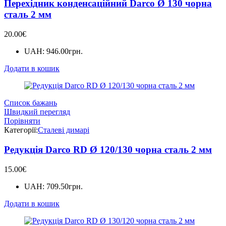
Перехідник конденсаційний Darco Ø 130 чорна
сталь 2 мм
20.00
€
UAH
:
946.00грн.
Додати в кошик
Список бажань
Швидкий перегляд
Порівняти
Категорії:
Сталеві димарі
Редукція Darco RD Ø 120/130 чорна сталь 2 мм
15.00
€
UAH
:
709.50грн.
Додати в кошик