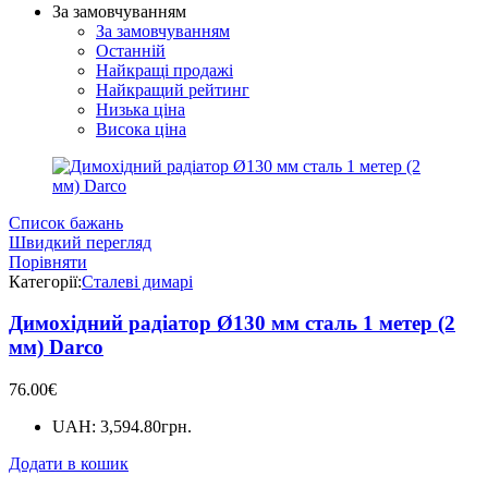
За замовчуванням
За замовчуванням
Останній
Найкращі продажі
Найкращий рейтинг
Низька ціна
Висока ціна
Список бажань
Швидкий перегляд
Порівняти
Категорії:
Сталеві димарі
Димохідний радіатор Ø130 мм сталь 1 метер (2
мм) Darco
76.00
€
UAH
:
3,594.80грн.
Додати в кошик