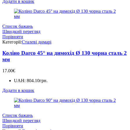
Додати в кошик
Список бажань
Швидкий перегляд
Порівняти
Категорії:
Сталеві димарі
Коліно Darco 45° на димохід Ø 130 чорна сталь 2
мм
17.00
€
UAH
:
804.10грн.
Додати в кошик
Список бажань
Швидкий перегляд
Порівняти