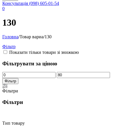
Консультація
(098) 605-01-54
0
130
Головна
/
Товар вариа
/
130
Фільтр
Показати тільки товари зі знижкою
Фільтрувати за ціною
Мінімальна
Найбільша
ціна
ціна
Фільтр
Фільтри
Фільтри
Тип товару