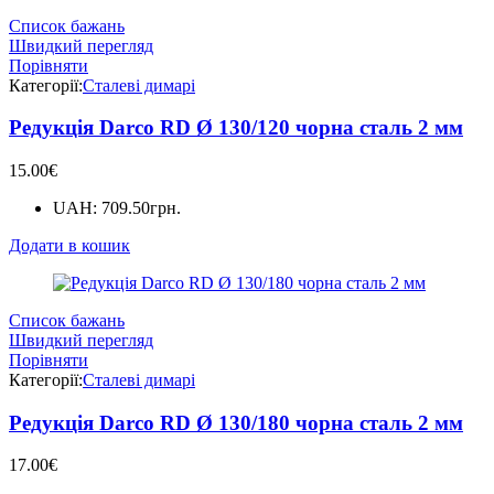
Список бажань
Швидкий перегляд
Порівняти
Категорії:
Сталеві димарі
Редукція Darco RD Ø 130/120 чорна сталь 2 мм
15.00
€
UAH
:
709.50грн.
Додати в кошик
Список бажань
Швидкий перегляд
Порівняти
Категорії:
Сталеві димарі
Редукція Darco RD Ø 130/180 чорна сталь 2 мм
17.00
€