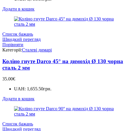
Додати в кошик
Список бажань
Швидкий перегляд
Порівняти
Категорії:
Сталеві димарі
Коліно гнуте Darco 45° на димохід Ø 130 чорна
сталь 2 мм
35.00
€
UAH
:
1,655.50грн.
Додати в кошик
Список бажань
Швидкий перегляд