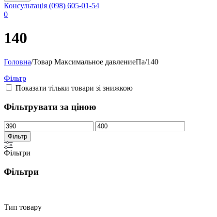
Консультація
(098) 605-01-54
0
140
Головна
/
Товар Максимальное давлениеПа
/
140
Фільтр
Показати тільки товари зі знижкою
Фільтрувати за ціною
Мінімальна
Найбільша
ціна
ціна
Фільтр
Фільтри
Фільтри
Тип товару