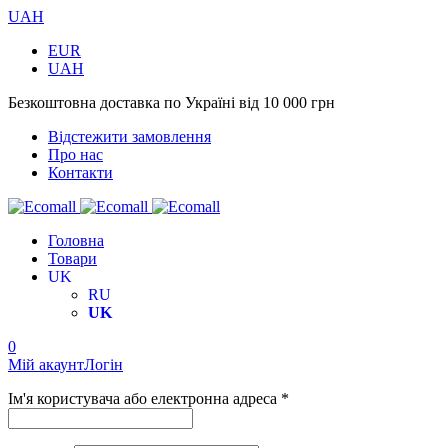
UAH
EUR
UAH
Безкоштовна доставка по Україні від 10 000 грн
Відстежити замовлення
Про нас
Контакти
Головна
Товари
UK
RU
UK
0
Мій акаунт
Логін
Ім'я користувача або електронна адреса *