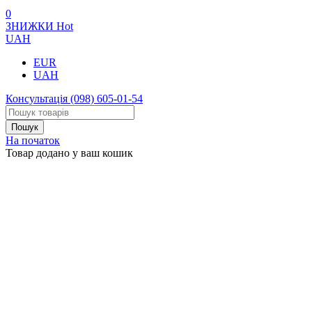
0
ЗНИЖКИ
Hot
UAH
EUR
UAH
Консультація
(098) 605-01-54
На початок
Товар додано у ваш кошик