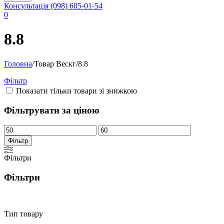
Консультація
(098) 605-01-54
0
8.8
Головна
/
Товар Вескг
/
8.8
Фільтр
Показати тільки товари зі знижкою
Фільтрувати за ціною
Фільтр
Фільтри
Фільтри
Тип товару