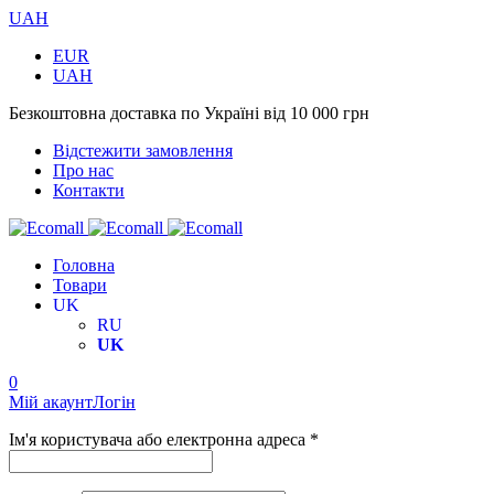
UAH
EUR
UAH
Безкоштовна доставка по Україні від 10 000 грн
Відстежити замовлення
Про нас
Контакти
Головна
Товари
UK
RU
UK
0
Мій акаунт
Логін
Ім'я користувача або електронна адреса *