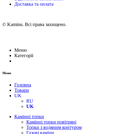
Доставка та оплата
© Kaminu. Всі права захищено.
Меню
Категорії
Меню
Головна
Товари
UK
RU
UK
Камінні топки
Камінні топки повітряні
Топки з водяним контуром
Газові каміни