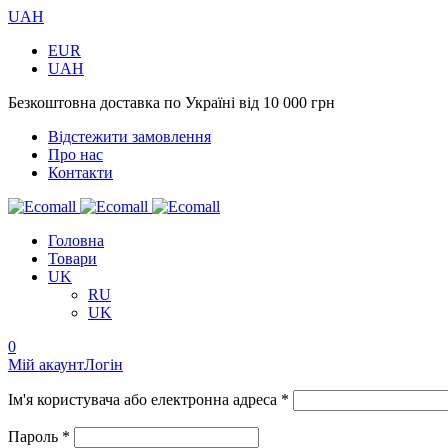
UAH
EUR
UAH
Безкоштовна доставка по Україні від 10 000 грн
Відстежити замовлення
Про нас
Контакти
Головна
Товари
UK
RU
UK
0
Мій акаунт
Логін
Ім'я користувача або електронна адреса *
Пароль *